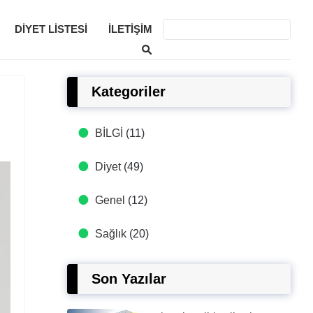
DIYET LISTESI
İLETIŞIM
Kategoriler
BİLGİ
(11)
Diyet
(49)
Genel
(12)
Sağlık
(20)
Son Yazılar