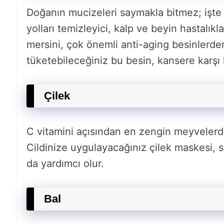
Doğanın mucizeleri saymakla bitmez; işte s
yolları temizleyici, kalp ve beyin hastalıkl
mersini, çok önemli anti-aging besinlerden 
tüketebileceğiniz bu besin, kansere karşı 
Çilek
C vitamini açısından en zengin meyvelerden
Cildinize uygulayacağınız çilek maskesi, 
da yardımcı olur.
Bal