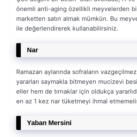
önemli anti-aging özellikli meyvelerden 
marketten satın almak mümkün. Bu meyveyi 
ile değerlendirerek kullanabilirsiniz.
Nar
Ramazan aylarında sofraların vazgeçilmezi 
yararları saymakla bitmeyen mucizevi besi
eller hem de tırnaklar için oldukça yararlıdı
en az 1 kez nar tüketmeyi ihmal etmemelis
Yaban Mersini