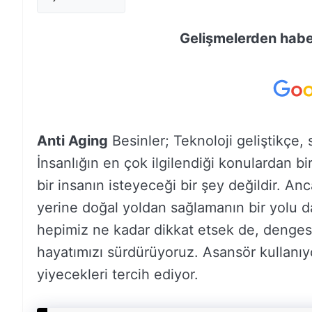
Gelişmelerden haber
Anti Aging
Besinler; Teknoloji geliştikçe, 
İnsanlığın en çok ilgilendiği konulardan b
bir insanın isteyeceği bir şey değildir. A
yerine doğal yoldan sağlamanın bir yolu
hepimiz ne kadar dikkat etsek de, dengesi
hayatımızı sürdürüyoruz. Asansör kullanıyo
yiyecekleri tercih ediyor.