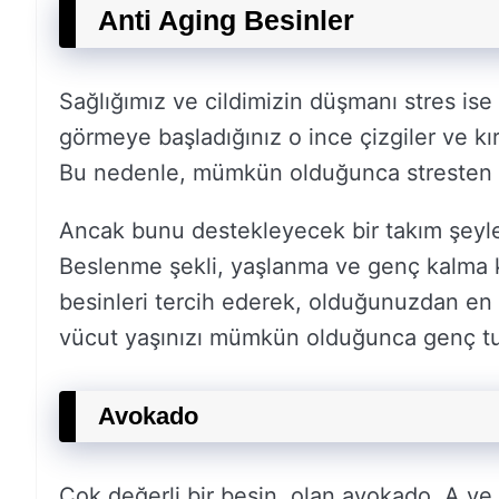
Anti Aging Besinler
Sağlığımız ve cildimizin düşmanı stres ise
görmeye başladığınız o ince çizgiler ve kır
Bu nedenle, mümkün olduğunca stresten u
Ancak bunu destekleyecek bir takım şeyle
Beslenme şekli, yaşlanma ve genç kalma 
besinleri tercih ederek, olduğunuzdan en 
vücut yaşınızı mümkün olduğunca genç tu
Avokado
Çok değerli bir besin olan avokado, A ve 