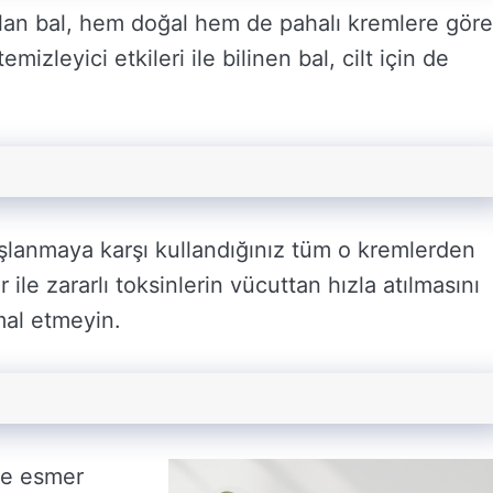
 olan bal, hem doğal hem de pahalı kremlere göre
zleyici etkileri ile bilinen bal, cilt için de
 yaşlanmaya karşı kullandığınız tüm o kremlerden
r ile zararlı toksinlerin vücuttan hızla atılmasını
mal etmeyin.
 de esmer