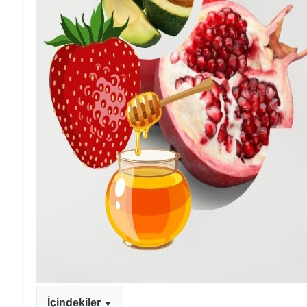
İçindekiler