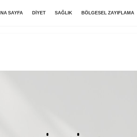
NA SAYFA
DIYET
SAĞLIK
BÖLGESEL ZAYIFLAMA