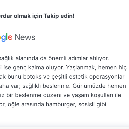
dar olmak için Takip edin!
sağlık alanında da önemli adımlar atılıyor.
iri ise genç kalma oluyor. Yaşlanmak, hemen hiç
ncak bunu botoks ve çeşitli estetik operasyonlar
 daha var; sağlıklı beslenme. Günümüzde hemen
z bir beslenme düzeni ve yaşam koşulları ile
r, öğle arasında hamburger, sosisli gibi