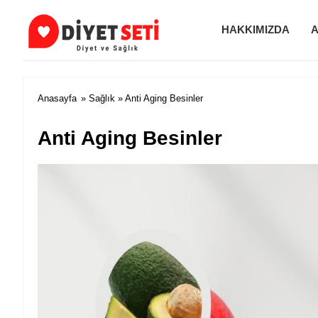
HAKKIMIZDA
A
Diyet ve Zayıflama
Anasayfa
»
Sağlık
» Anti Aging Besinler
Anti Aging Besinler