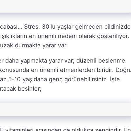
 cabası… Stres, 30′lu yaşlar gelmeden cildinizde
ışıklıkların en önemli nedeni olarak gösteriliyor.
zak durmakta yarar var.
r daha yapmakta yarar var; düzenli beslenme.
konusunda en önemli etmenlerden biridir. Doğr
az 5-10 yaş daha genç görünebilirsiniz. İşte
tacak besinler;
E vitaminleri açısından da oldukça zengindir. En