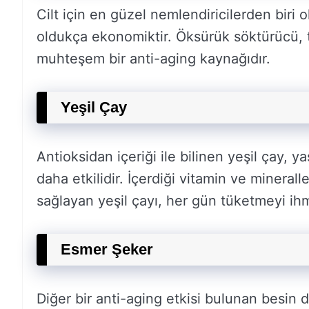
Cilt için en güzel nemlendiricilerden biri
oldukça ekonomiktir. Öksürük söktürücü, temi
muhteşem bir anti-aging kaynağıdır.
Yeşil Çay
Antioksidan içeriği ile bilinen yeşil çay,
daha etkilidir. İçerdiği vitamin ve mineralle
sağlayan yeşil çayı, her gün tüketmeyi ih
Esmer Şeker
Diğer bir anti-aging etkisi bulunan besin