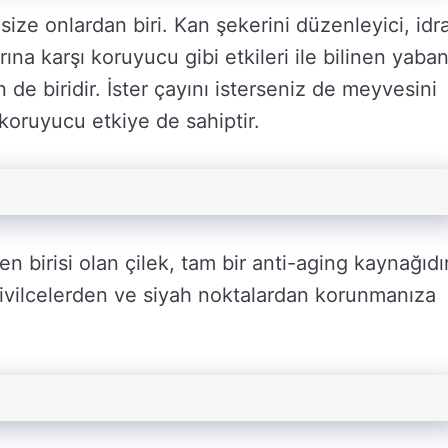
ize onlardan biri. Kan şekerini düzenleyici, idr
arına karşı koruyucu gibi etkileri ile bilinen yaba
de biridir. İster çayını isterseniz de meyvesini
koruyucu etkiye de sahiptir.
 birisi olan çilek, tam bir anti-aging kaynağıdır
sivilcelerden ve siyah noktalardan korunmanıza