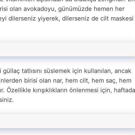
birisi olan avokadoyu, günümüzde hemen her
dilerseniz yiyerek, dilerseniz de cilt maskesi
güllaç tatlısını süslemek için kullanılan, ancak
nlerden birisi olan nar, hem cilt, hem saç, hem
r. Özellikle kırışıklıkların önlenmesi için, haftad
iniz.