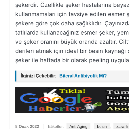
şekerdir. Özellikle şeker hastalarına beya
kullanmamaları için tavsiye edilen esmer 
şekere göre çok daha sağlıklıdır. Çayınızd
tatlılarda kullanacağınız esmer şeker, yem
ve şeker oranını büyük oranda azaltır. Cilt
derileri atmak için ideal bir besin kaynağı
şeker ile haftada bir olarak peeling uygulay
İlginizi Çekebilir:
Biteral Antibiyotik Mi?
8 Ocak 2022
Etiketler:
Anti Aging
,
besin
,
zararlı