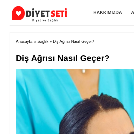
HAKKIMIZDA
A
Diyet ve Zayıflama
Anasayfa
»
Sağlık
» Diş Ağrısı Nasıl Geçer?
Diş Ağrısı Nasıl Geçer?