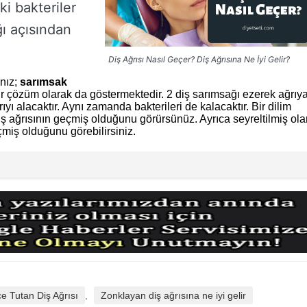
ki bakteriler
ğı açısından
Diş Ağrısı Nasıl Geçer? Diş Ağrısına Ne İyi Gelir?
nız;
sarımsak
a bir çözüm olarak da göstermektedir. 2 diş sarımsağı ezerek ağrıy
yı alacaktır. Aynı zamanda bakterileri de kalacaktır. Bir dilim
diş ağrısının geçmiş olduğunu görürsünüz. Ayrıca seyreltilmiş ol
çmiş olduğunu görebilirsiniz.
e Tutan Diş Ağrısı
,
Zonklayan diş ağrısına ne iyi gelir