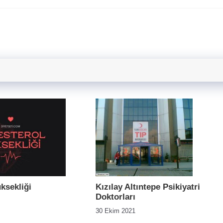
ksekliği
Kızılay Altıntepe Psikiyatri
Doktorları
30 Ekim 2021