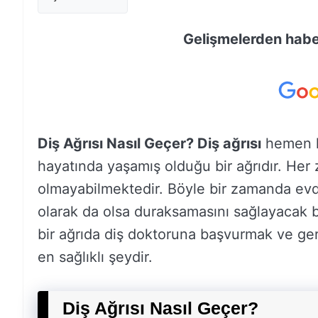
Gelişmelerden haber
Diş Ağrısı Nasıl Geçer? Diş ağrısı
hemen h
hayatında yaşamış olduğu bir ağrıdır. He
olmayabilmektedir. Böyle bir zamanda evd
olarak da olsa duraksamasını sağlayacak b
bir ağrıda diş doktoruna başvurmak ve ger
en sağlıklı şeydir.
Diş Ağrısı Nasıl Geçer?