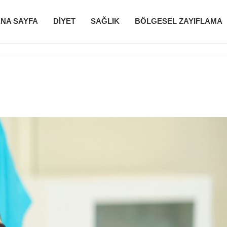
NA SAYFA
DIYET
SAĞLIK
BÖLGESEL ZAYIFLAMA