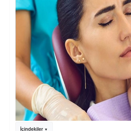
İçindekiler