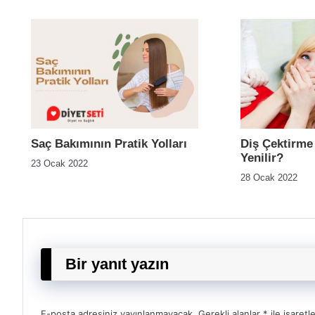
Saç Bakımının Pratik Yolları
Diş Çektirme
Yenilir?
23 Ocak 2022
28 Ocak 2022
Bir yanıt yazın
E-posta adresiniz yayınlanmayacak.
Gerekli alanlar
*
ile işaretl