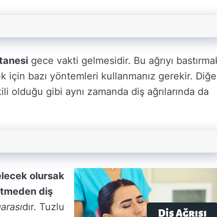
 tanesi
gece vakti gelmesidir. Bu ağrıyı bastırma
mek için bazı yöntemleri kullanmanız gerekir. Diğe
ili olduğu gibi aynı zamanda diş ağrılarında da
elecek olursak
itmeden diş
arası
dır. Tuzlu