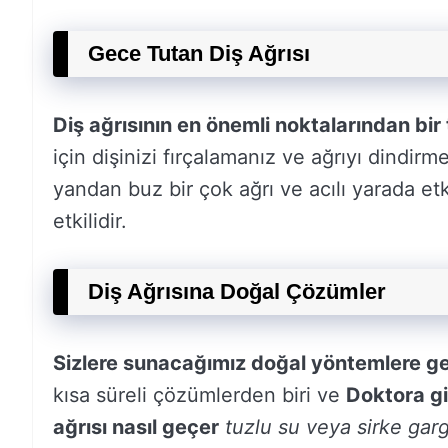
Gece Tutan Diş Ağrısı
Diş ağrısının en önemli noktalarından bir
için dişinizi fırçalamanız ve ağrıyı dindir
yandan buz bir çok ağrı ve acılı yarada etk
etkilidir.
Diş Ağrısına Doğal Çözümler
Sizlere sunacağımız doğal yöntemlere g
kısa süreli çözümlerden biri ve
Doktora g
ağrısı nasıl geçer
tuzlu su veya sirke garg