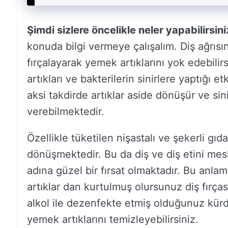
Şimdi sizlere öncelikle neler yapabilirsini
konuda bilgi vermeye çalışalım. Diş ağrısın
fırçalayarak yemek artıklarını yok edebilir
artıkları ve bakterilerin sinirlere yaptığı 
aksi takdirde artıklar aside dönüşür ve sin
verebilmektedir.
Özellikle tüketilen nişastalı ve şekerli gı
dönüşmektedir. Bu da diş ve diş etini mesk
adına güzel bir fırsat olmaktadır. Bu anlamd
artıklar dan kurtulmuş olursunuz diş fırç
alkol ile dezenfekte etmiş olduğunuz kürda
yemek artıklarını temizleyebilirsiniz.