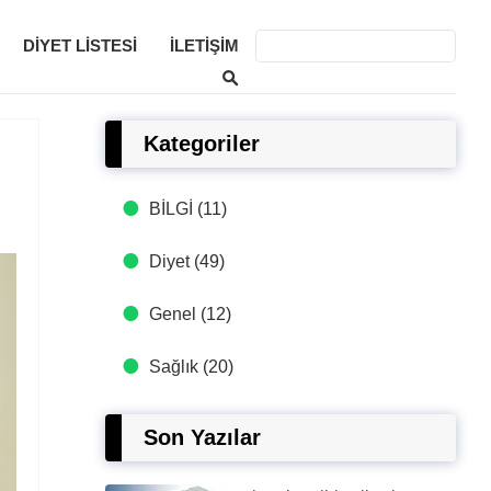
DIYET LISTESI
İLETIŞIM
Kategoriler
BİLGİ
(11)
Diyet
(49)
Genel
(12)
Sağlık
(20)
Son Yazılar