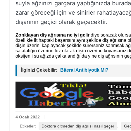
suyla ağzınızı gargara yaptığınızda burada
zarar göreceği için ve sinirler rahatlayaca
dışarının geçici olarak geçecektir.
Zonklayan diş ağrısına ne iyi gelir
diye soracak olursa
özellikle iltihaptaki başarısını aynı şekilde diş ağrısın
dişin üzerini kaplayacak şekilde sürerseniz sarımsak ağrı
salatalığın üzerine tuz olarak dişin üzerine koyarsanız 
oksijenli su ağızda çalkalandığı da yine diş ağrısının ge
İlginizi Çekebilir:
Biteral Antibiyotik Mi?
4 Ocak 2022
Etiketler:
Doktora gitmeden diş ağrısı nasıl geçer
,
Gec