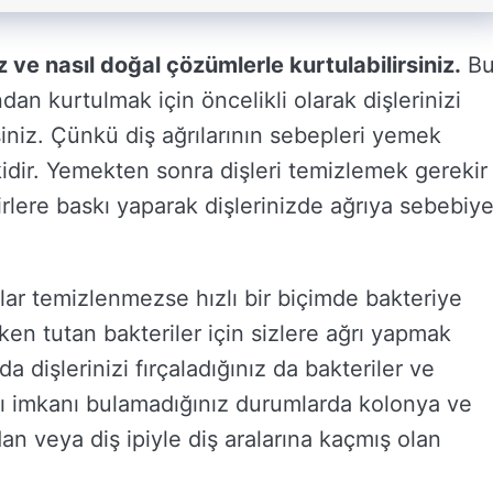
z ve nasıl doğal çözümlerle kurtulabilirsiniz.
B
dan kurtulmak için öncelikli olarak dişlerinizi
siniz. Çünkü diş ağrılarının sebepleri yemek
etkidir. Yemekten sonra dişleri temizlemek gerekir
irlere baskı yaparak dişlerinizde ağrıya sebebiye
dalar temizlenmezse hızlı bir biçimde bakteriye
en tutan bakteriler için sizlere ağrı yapmak
a dişlerinizi fırçaladığınız da bakteriler ve
ası imkanı bulamadığınız durumlarda kolonya ve
n veya diş ipiyle diş aralarına kaçmış olan