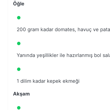
Öğle
200 gram kadar domates, havuç ve patat
Yanında yeşillikler ile hazırlanmış bol sal
1 dilim kadar kepek ekmeği
Akşam