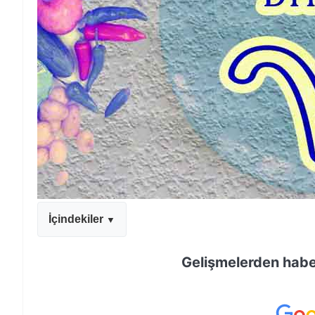
İçindekiler
Gelişmelerden haber