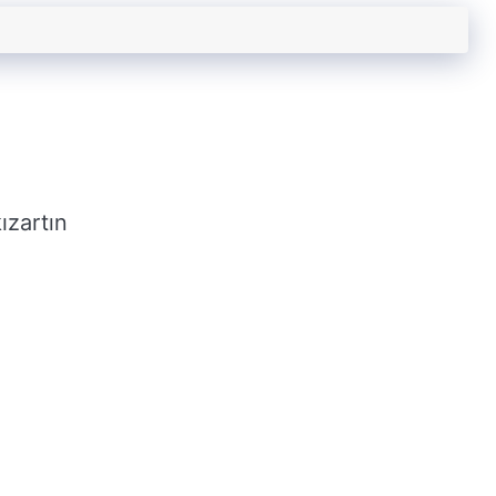
ızartın