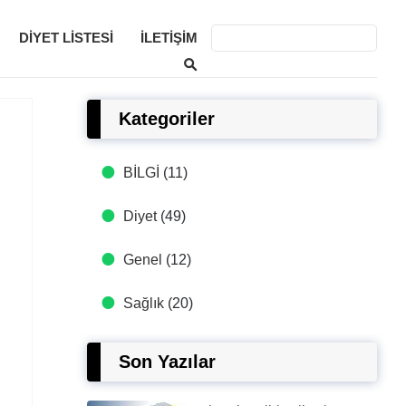
DIYET LISTESI
İLETIŞIM
Kategoriler
BİLGİ
(11)
Diyet
(49)
Genel
(12)
Sağlık
(20)
Son Yazılar