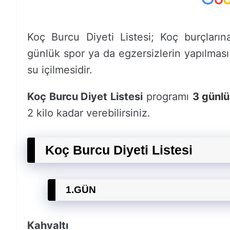
Koç Burcu Diyeti Listesi; Koç burçların
günlük spor ya da egzersizlerin yapılmas
su içilmesidir.
Koç Burcu Diyet Listesi
programı
3 günl
2 kilo kadar verebilirsiniz.
Koç Burcu Diyeti Listesi
1.GÜN
Kahvaltı