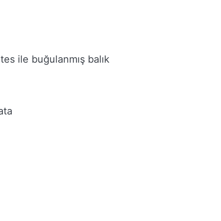
es ile buğulanmış balık
ata